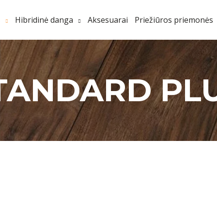
s
Hibridinė danga
Aksesuarai
Priežiūros priemonės
TANDARD PL