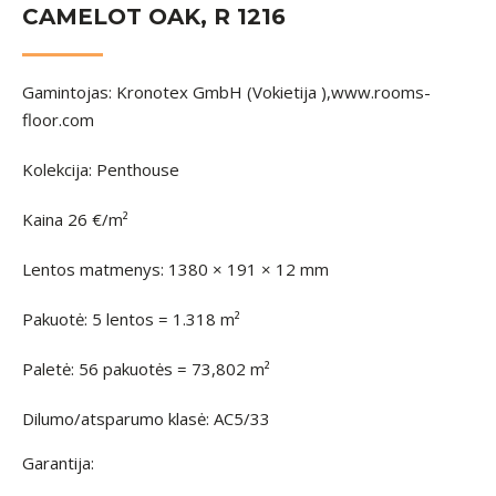
CAMELOT OAK, R 1216
Gamintojas: Kronotex GmbH (Vokietija ),www.rooms-
floor.com
Kolekcija: Penthouse
Kaina 26 €/m²
Lentos matmenys: 1380 × 191 × 12 mm
Pakuotė: 5 lentos = 1.318 m²
Paletė: 56 pakuotės = 73,802 m²
Dilumo/atsparumo klasė: AC5/33
Garantija: