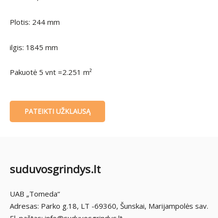
Plotis: 244 mm
ilgis: 1845 mm
Pakuotė 5 vnt =2.251 m²
PATEIKTI UŽKLAUSĄ
suduvosgrindys.lt
UAB „Tomeda“
Adresas: Parko g.18, LT -69360, Šunskai, Marijampolės sav.