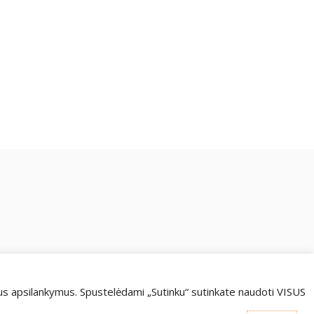
us apsilankymus. Spustelėdami „Sutinku“ sutinkate naudoti VISUS