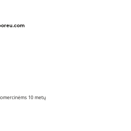
ooreu.com
omercinėms 10 metų