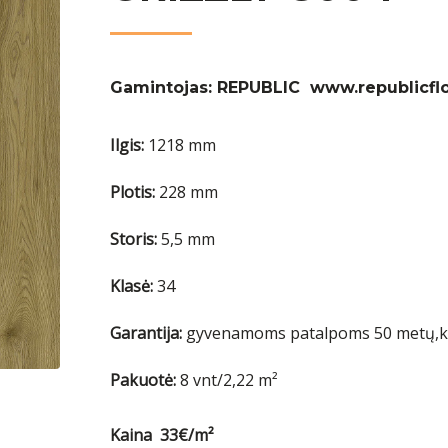
Gamintojas: REPUBLIC www.republicfl
Ilgis:
1218 mm
Plotis:
228 mm
Storis:
5,5 mm
Klasė:
34
Garantija:
gyvenamoms patalpoms 50 metų,k
Pakuotė:
8 vnt/2,22 m²
Kaina 33€/m²