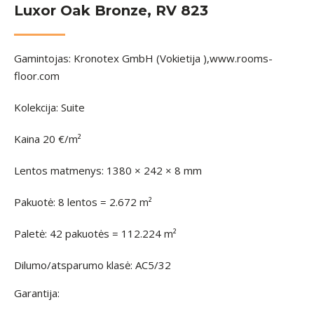
Luxor Oak Bronze, RV 823
Gamintojas: Kronotex GmbH (Vokietija ),www.rooms-
floor.com
Kolekcija: Suite
Kaina 20 €/m²
Lentos matmenys: 1380 × 242 × 8 mm
Pakuotė: 8 lentos = 2.672 m²
Paletė: 42 pakuotės = 112.224 m²
Dilumo/atsparumo klasė: AC5/32
Garantija: