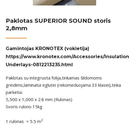
Paklotas SUPERIOR SOUND storis
2,8mm
Gamintojas KRONOTEX (vokietija)
https://www.kronotex.com/Accessories/Insulation
Underlays-0812213235.html
Paklotas su integruota folija,tinkamas šildomoms
grindims,laminatui eglutei (rekomeduojama 33 klasei),tinka
parketui.
5,500 x 1,000 x 2.8 mm (Rulonas)
Svoris rulono 15kg
2
1 rulonas = 5.5 m